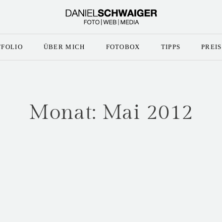
TFOLIO
ÜBER MICH
FOTOBOX
TIPPS
PREI
Monat:
Mai 2012