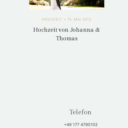
HOCHZEIT
15. MAI 2012
Hochzeit von Johanna &
Thomas
Telefon
+49 177 4795102