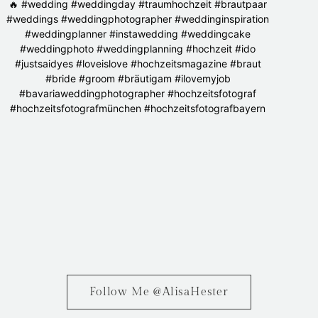
Follow Me @AlisaHester