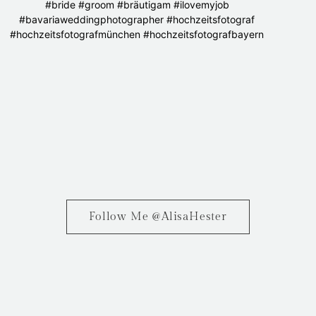
Follow Me @AlisaHester