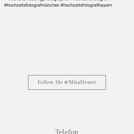
Follow Me @AlisaHester
Telefon