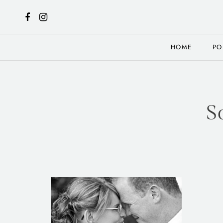
HOME
PO
S