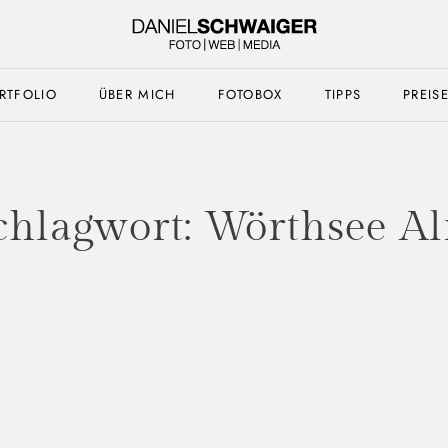
RTFOLIO
ÜBER MICH
FOTOBOX
TIPPS
PREIS
chlagwort:
Wörthsee A