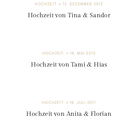
HOCHZEIT
12. DEZEMBER 2012
g
Hochzeit von Tina & Sandor
a
t
i
o
HOCHZEIT
18. MAI 2013
n
Hochzeit von Tami & Hias
HOCHZEIT
16. JULI 2011
Hochzeit von Anita & Florian