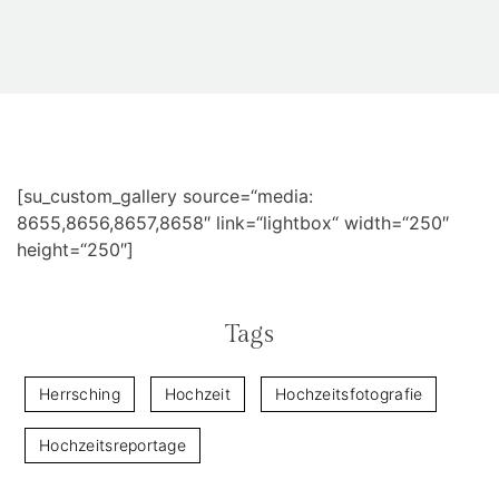
[su_custom_gallery source=“media:
8655,8656,8657,8658″ link=“lightbox“ width=“250″
height=“250″]
Tags
Herrsching
Hochzeit
Hochzeitsfotografie
Hochzeitsreportage