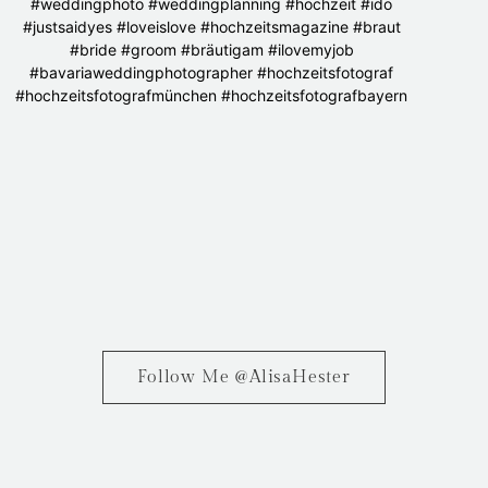
Follow Me @AlisaHester